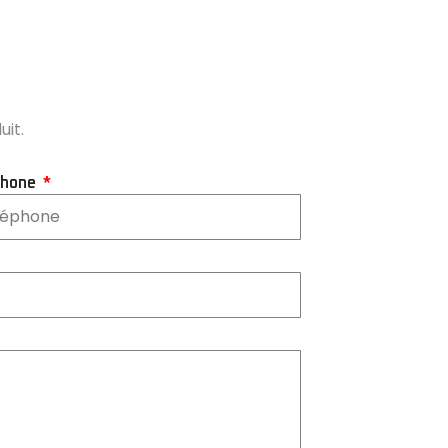
uit.
phone