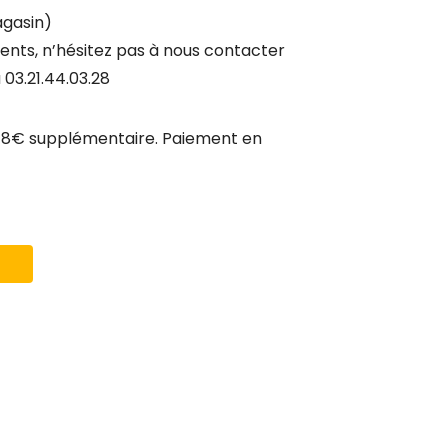
agasin)
ents, n’hésitez pas à nous contacter
 03.21.44.03.28
r 8€ supplémentaire. Paiement en
s