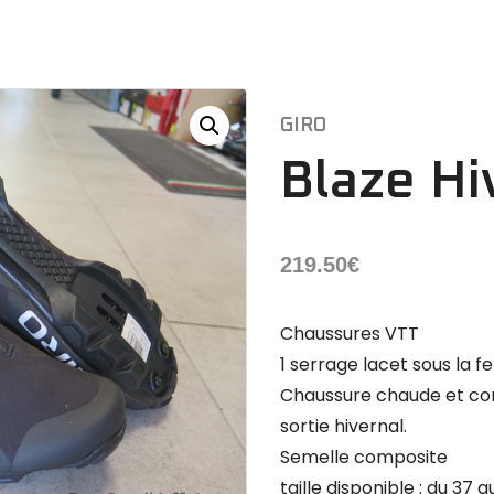
GIRO
Blaze Hi
219.50
€
Chaussures VTT
1 serrage lacet sous la f
Chaussure chaude et co
sortie hivernal.
Semelle composite
taille disponible : du 37 