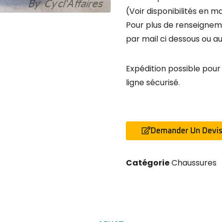
(Voir disponibilités en m
Pour plus de renseignem
par mail ci dessous ou au
Expédition possible pou
ligne sécurisé.
Demander Un Devi
Catégorie
Chaussures