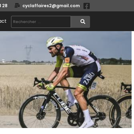
3 28
cyclaffaires2@gmail.com
act