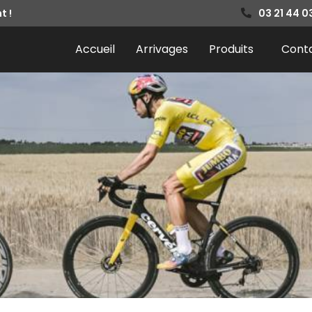
t !
03 21 44 0
Accueil
Arrivages
Produits
Cont