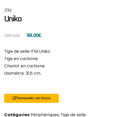
ITM
Uniko
99.00
€
189.00
€
Tige de selle ITM Uniko
Tige en carbone
Chariot en carbone
Diamétre: 31,6 cm
Demander Un Devis
Catégories
Périphériques
,
Tige de selle