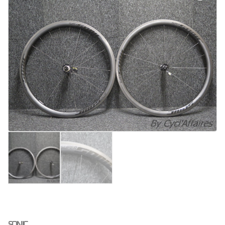
SONIC