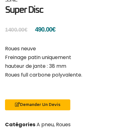
Super Disc
490.00
€
1400.00
€
Roues neuve
Freinage patin uniquement
hauteur de jante : 38 mm
Roues full carbone polyvalente.
Demander Un Devis
Catégories
A pneu
,
Roues