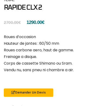
RAPIDE CLX 2
1290.00
€
2700.00
€
Roues d’occasion
Hauteur de jantes : 60/50 mm
Roues carbone aero, haut de gamme.
Freinage a disque.
Corps de cassette Shimano ou Sram.
Vendu nu, sans pneu ni chambre a air.
Demander Un Devis