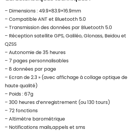
– Dimensions : 49.9×83.9×16.9mm
– Compatible ANT et Bluetooth 5.0
– Transmission des données par Bluetooth 5.0
– Réception satellite GPS, Galiléo, Glonass, Beidou et
QZSS
– Autonomie de 35 heures
– 7 pages personnalisables
– 8 données par page
– Ecran de 2.3 » (avec affichage à collage optique de
haute qualité)
– Poids : 67g
– 300 heures d’enregistrement (ou 130 tours)
– 72 fonctions
– Altimètre barométrique
– Notifications mails,appels et sms