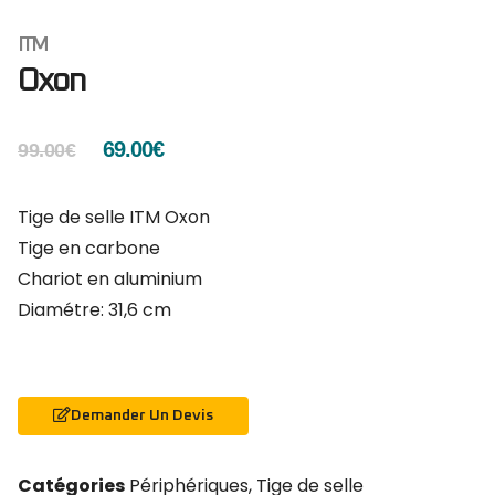
ITM
Oxon
69.00
€
99.00
€
Tige de selle ITM Oxon
Tige en carbone
Chariot en aluminium
Diamétre: 31,6 cm
Demander Un Devis
Catégories
Périphériques
,
Tige de selle