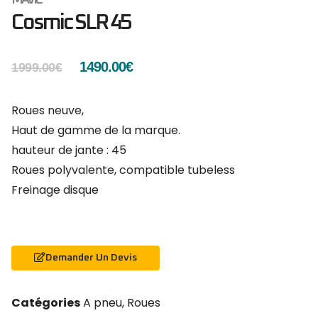
Cosmic SLR 45
1490.00
€
1999.00
€
Roues neuve,
Haut de gamme de la marque.
hauteur de jante : 45
Roues polyvalente, compatible tubeless
Freinage disque
Demander Un Devis
Catégories
A pneu
,
Roues