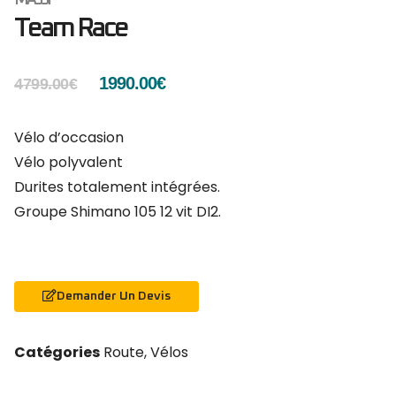
Team Race
1990.00
€
4799.00
€
Vélo d’occasion
Vélo polyvalent
Durites totalement intégrées.
Groupe Shimano 105 12 vit DI2.
Demander Un Devis
Catégories
Route
,
Vélos