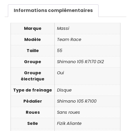
Informations complémentaires
Marque
Massi
Modèle
Team Race
Taille
55
Groupe
Shimano 105 R7170 Di2
Groupe
Oui
électrique
Type de freinage
Disque
Pédalier
Shimano 105 R7100
Roues
Sans roues
Selle
Fizik Aliante