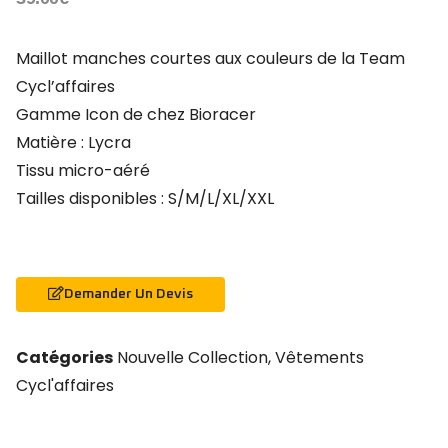
Maillot manches courtes aux couleurs de la Team
Cycl’affaires
Gamme Icon de chez Bioracer
Matière : Lycra
Tissu micro-aéré
Tailles disponibles : S/M/L/XL/XXL
Demander Un Devis
Catégories
Nouvelle Collection
,
Vêtements
Cycl'affaires