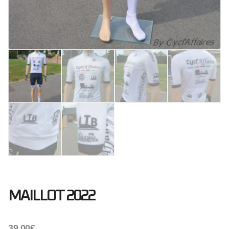
MAILLOT 2022
39.00
€