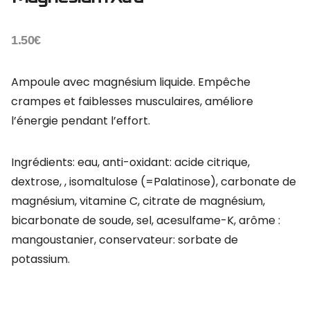
1.50
€
Ampoule avec magnésium liquide. Empêche
crampes et faiblesses musculaires, améliore
l’énergie pendant l’effort.
Ingrédients: eau, anti-oxidant: acide citrique,
dextrose, , isomaltulose (=Palatinose), carbonate de
magnésium, vitamine C, citrate de magnésium,
bicarbonate de soude, sel, acesulfame-K, arôme :
mangoustanier, conservateur: sorbate de
potassium.