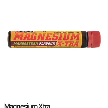
Magnesium Xtra