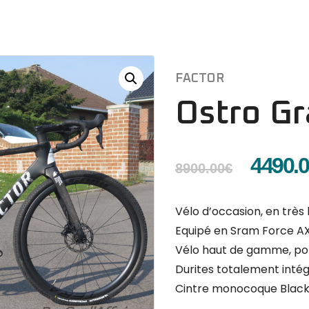
FACTOR
Ostro Gr
4490.
8900.00
€
Vélo d’occasion, en très 
Equipé en Sram Force AX
Vélo haut de gamme, pol
Durites totalement intég
Cintre monocoque Black 