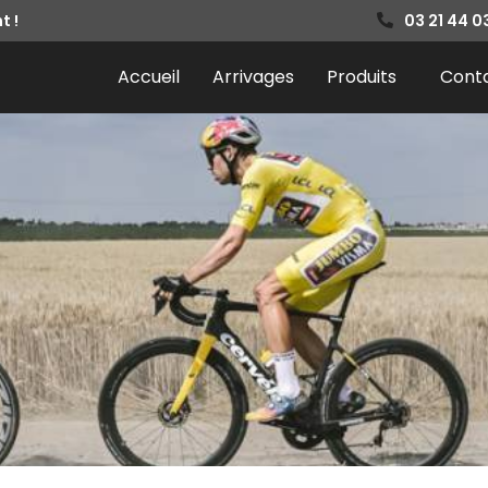
t !
03 21 44 0
Accueil
Arrivages
Produits
Cont