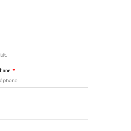
uit.
phone