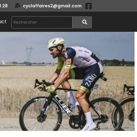
3 28
cyclaffaires2@gmail.com
act