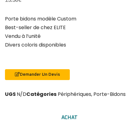
Porte bidons modèle Custom
Best-seller de chez ELITE
Vendu à l’unité
Divers coloris disponibles
Demander Un Devis
UGS
N/D
Catégories
Périphériques
,
Porte-Bidons
ACHAT