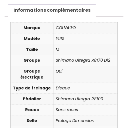
Informations complémentaires
Marque
COLNAGO
Modèle
Y1RS
Taille
M
Groupe
Shimano Ultegra R8170 Di2
Groupe
Oui
électrique
Type de freinage
Disque
Pédalier
Shimano Ultegra R8100
Roues
Sans roues
Selle
Prologo Dimension