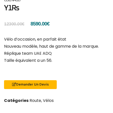
Y1Rs
8590.00
€
12300.00
€
Vélo d’occasion, en parfait état
Nouveau modèle, haut de gamme de la marque.
Réplique team UAE ADQ
Taille équivalent a un 56.
Demander Un Devis
Catégories
Route
,
Vélos