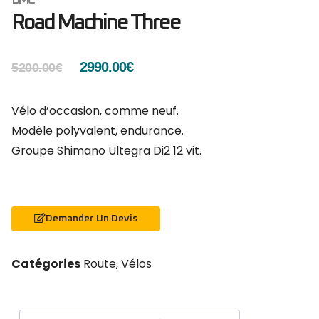
Road Machine Three
2990.00
€
5200.00
€
Vélo d’occasion, comme neuf.
Modèle polyvalent, endurance.
Groupe Shimano Ultegra Di2 12 vit.
Demander Un Devis
Catégories
Route
,
Vélos