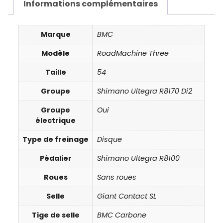
Informations complémentaires
Marque
BMC
Modèle
RoadMachine Three
Taille
54
Groupe
Shimano Ultegra R8170 Di2
Groupe
Oui
électrique
Type de freinage
Disque
Pédalier
Shimano Ultegra R8100
Roues
Sans roues
Selle
Giant Contact SL
Tige de selle
BMC Carbone