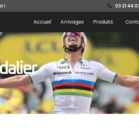
t !
03 21 44 0
Accueil
Arrivages
Produits
Cont
dalier