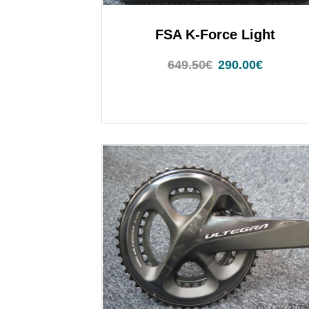
FSA K-Force Light
649.50
€
290.00
€