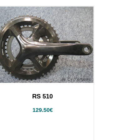
RS 510
129.50
€