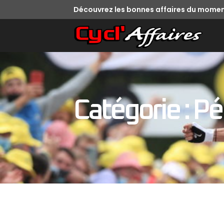
Découvrez les bonnes affaires du momen
Catégorie : Pé