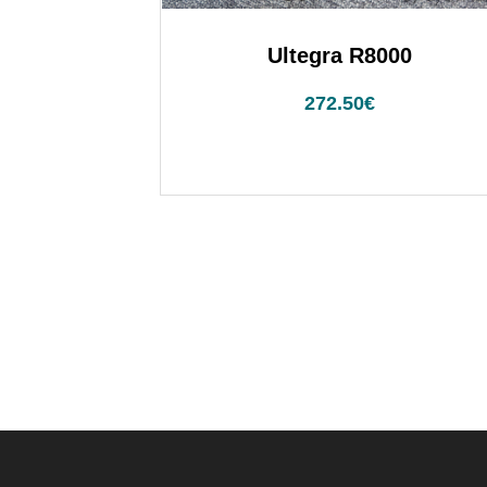
Ultegra R8000
272.50
€