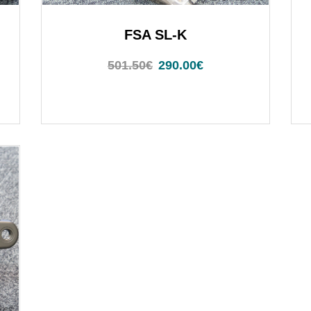
FSA SL-K
501.50
€
290.00
€