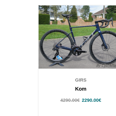
GIRS
Kom
4290.00
€
2290.00
€