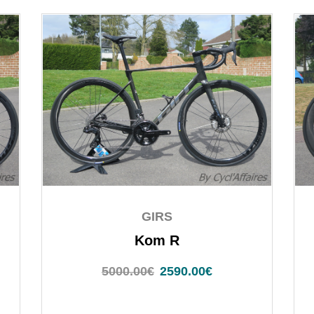
GIRS
Kom R
5000.00
€
2590.00
€