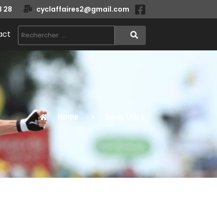
3 28
cyclaffaires2@gmail.com
act
Home
Sonic Ultra