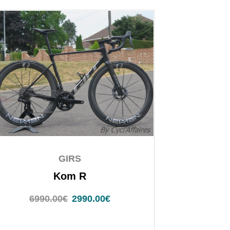
GIRS
Kom R
6990.00
€
2990.00
€