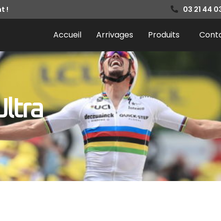
t !
03 21 44 0
Accueil
Arrivages
Produits
Cont
Ultra