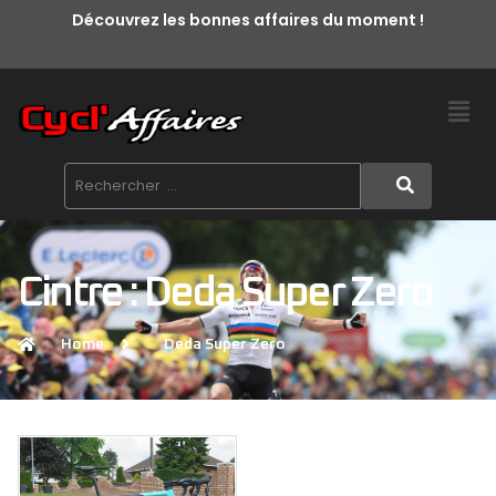
Découvrez les bonnes affaires du moment !
Cintre : Deda Super Zero
Home
Deda Super Zero