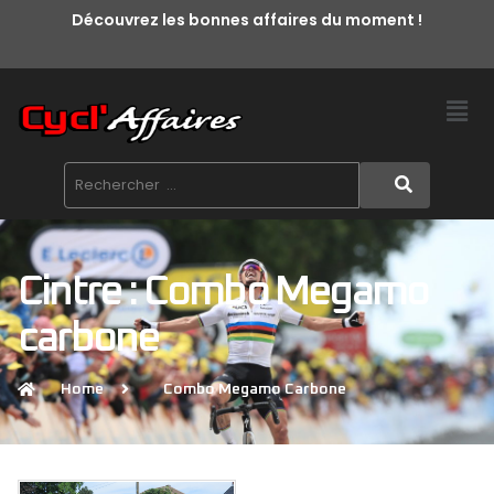
Découvrez les bonnes affaires du moment !
Cintre : Combo Megamo
carbone
Home
Combo Megamo Carbone