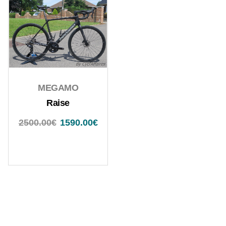
MEGAMO
Raise
2500.00
€
1590.00
€