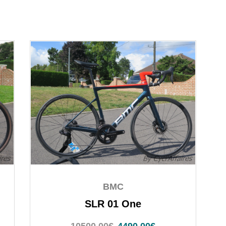
BMC
SLR 01 One