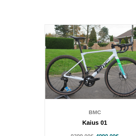
BMC
Kaius 01